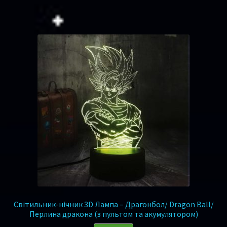
Світильник-нічник 3D Лампа – Драгонбол/ Dragon Ball/
Перлина дракона (з пультом та акумулятором)