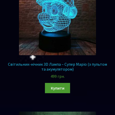
Світильник-нічник 3D Лампа – Супер Маріо (з пультом
та акумулятором)
499
грн.
Купити