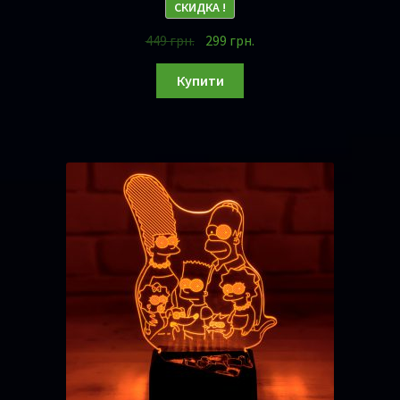
СКИДКА !
449
грн.
299
грн.
Купити