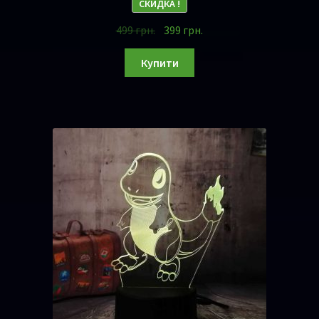
СКИДКА !
499
грн.
399
грн.
Купити