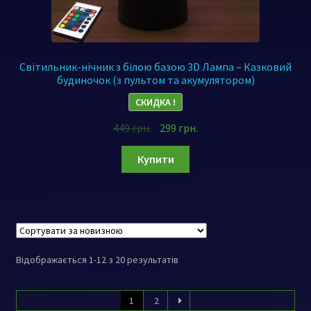
Світильник-нічник з білою базою 3D Лампа – Казковий
будиночок (з пультом та акумулятором)
СКИДКА !
449
грн.
299
грн.
Купити
Відображається 1-12 з 20 результатів
1
2