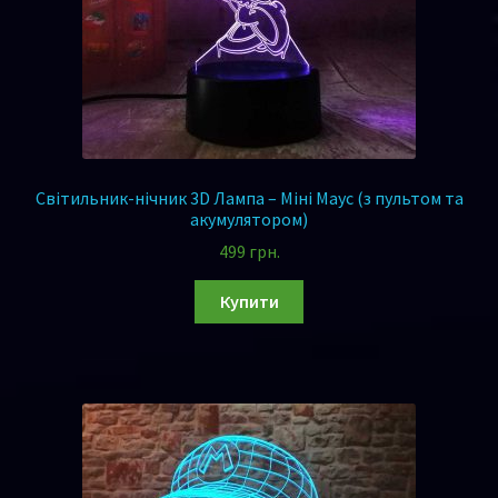
Світильник-нічник 3D Лампа – Міні Маус (з пультом та
акумулятором)
499
грн.
Купити