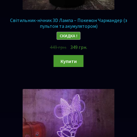
Світильник-нічник 3D Лампа – Покемон Чармандер (з
пультом та акумулятором)
СКИДКА !
449
грн.
349
грн.
Купити