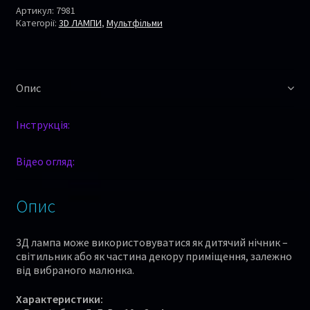
Артикул:
7981
Категорії:
3D ЛАМПИ
,
Мультфільми
Опис
Інструкція:
Відео огляд:
Опис
3Д лампа може використовуватися як дитячий нічник –
світильник або як частина декору приміщення, залежно
від вибраного малюнка.
Характеристики: