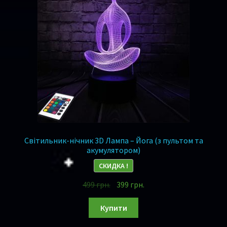
Світильник-нічник 3D Лампа – Йога (з пультом та
акумулятором)
СКИДКА !
499
грн.
399
грн.
Купити