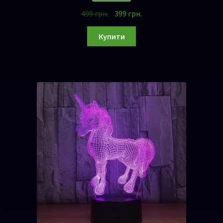
499
грн.
399
грн.
Купити