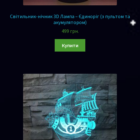
Світильник-нічник 3D Лампа – Єдиноріг (з пультом та
акумулятором)
499
грн.
Купити