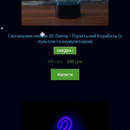
Світильник-нічник 3D Лампа – Піратський Корабель (з
пультом та акумулятором)
СКИДКА !
449
грн.
349
грн.
Купити