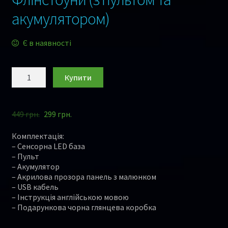
акумулятором)
Є в наявності
Купити
449
грн.
299
грн.
Комплектація:
– Сенсорна LED база
– Пульт
– Акумулятор
– Акрилова прозора панель з малюнком
– USB кабель
– Інструкція англійською мовою
– Подарункова чорна глянцева коробка