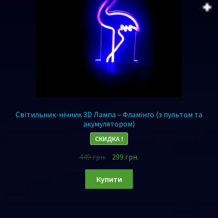
Світильник-нічник 3D Лампа – Фламінго (з пультом та
акумулятором)
СКИДКА !
449
грн.
299
грн.
Купити