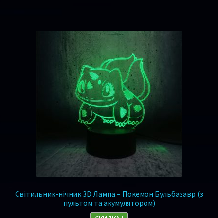
Світильник-нічник 3D Лампа – Покемон Бульбазавр (з
пультом та акумулятором)