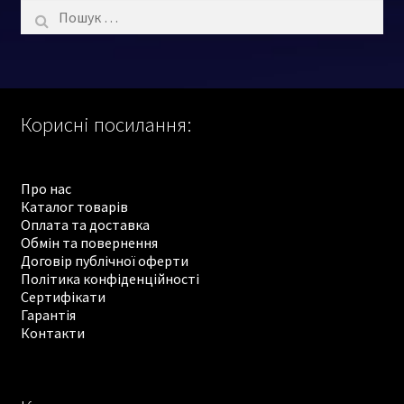
Пошук:
Корисні посилання:
Про нас
Каталог товарів
Оплата та доставка
Обмін та повернення
Договір публічної оферти
Політика конфіденційності
Сертифікати
Гарантія
Контакти