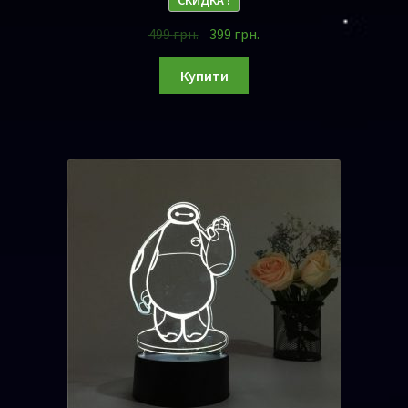
СКИДКА !
499
грн.
399
грн.
Купити