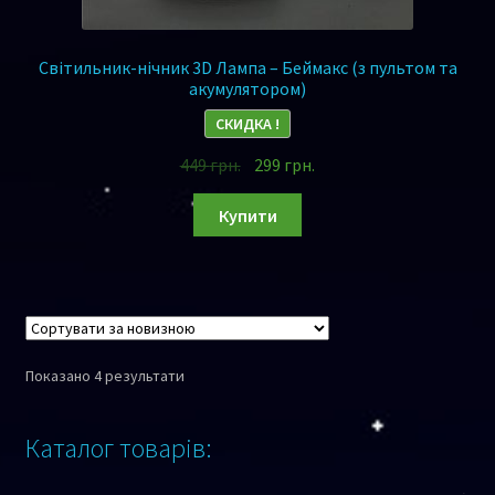
Світильник-нічник 3D Лампа – Беймакс (з пультом та
акумулятором)
СКИДКА !
449
грн.
299
грн.
Купити
Показано 4 результати
Каталог товарів: