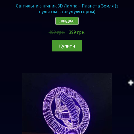
Світильник-нічник 3D Лампа – Планета Земля (з
пультом та акумулятором)
СКИДКА !
499
грн.
399
грн.
Купити