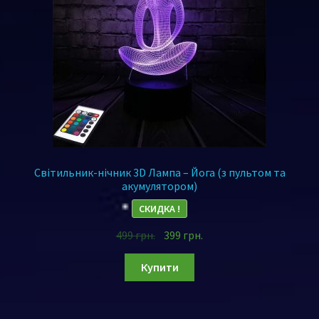
Світильник-нічник 3D Лампа – Йога (з пультом та
акумулятором)
СКИДКА !
499
грн.
399
грн.
Купити