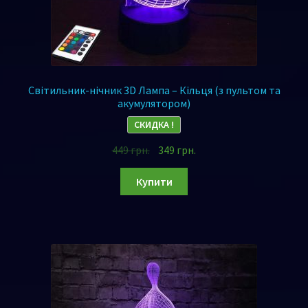
Світильник-нічник 3D Лампа – Кільця (з пультом та
акумулятором)
СКИДКА !
449
грн.
349
грн.
Купити