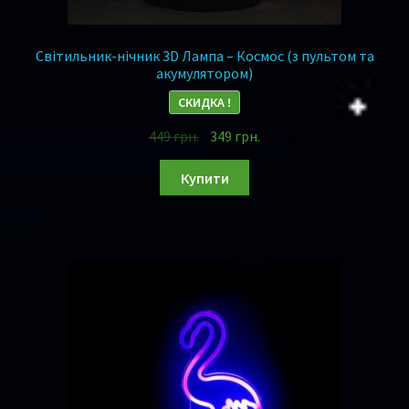
Світильник-нічник 3D Лампа – Космос (з пультом та
акумулятором)
СКИДКА !
449
грн.
349
грн.
Купити