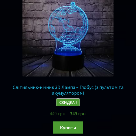
Світильник-нічник 3D Лампа – Глобус (з пультом та
акумулятором)
СКИДКА !
449
грн.
349
грн.
Купити