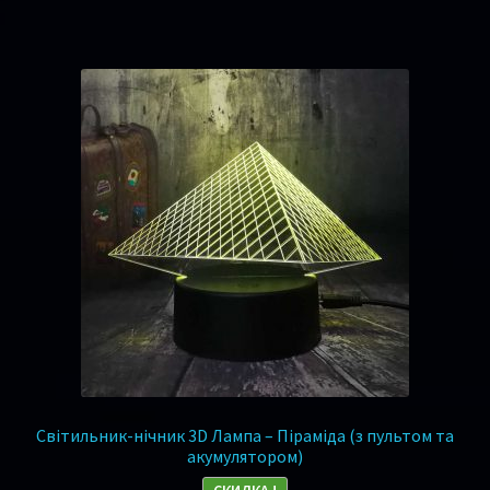
Світильник-нічник 3D Лампа – Піраміда (з пультом та
акумулятором)