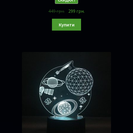
СКИДКА !
449
грн.
299
грн.
Купити