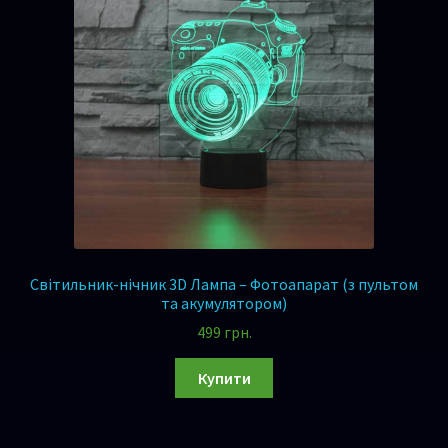
Світильник-нічник 3D Лампа – Фотоапарат (з пультом
та акумулятором)
499
грн.
Купити