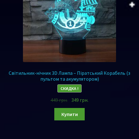
Світильник-нічник 3D Лампа – Піратський Корабель (з
пультом та акумулятором)
СКИДКА !
449
грн.
349
грн.
Купити