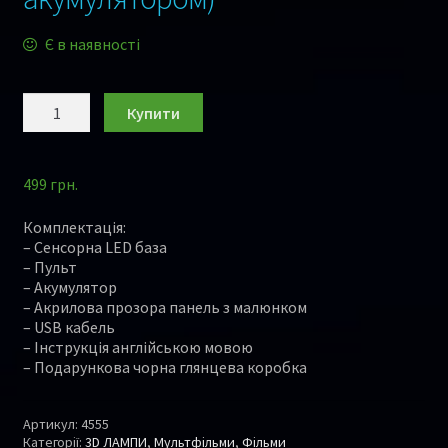
Є в наявності
Купити
499
грн.
Комплектація:
– Сенсорна LED база
– Пульт
– Акумулятор
– Акрилова прозора панель з малюнком
– USB кабель
– Інструкція англійською мовою
– Подарункова чорна глянцева коробка
Артикул:
4555
Категорії:
3D ЛАМПИ
,
Мультфільми
,
Фільми