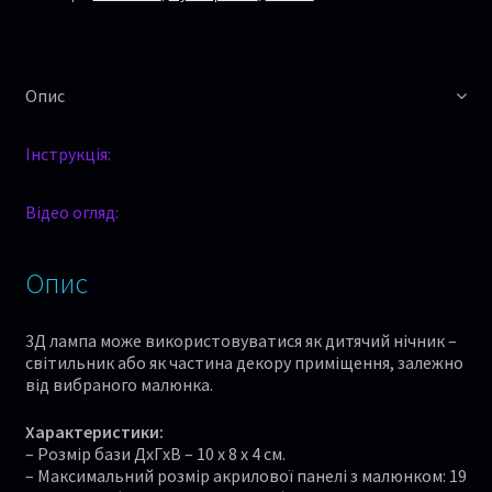
Опис
Інструкція:
Відео огляд:
Опис
3Д лампа може використовуватися як дитячий нічник –
світильник або як частина декору приміщення, залежно
від вибраного малюнка.
Характеристики:
– Розмір бази ДхГхВ – 10 х 8 х 4 см.
– Максимальний розмір акрилової панелі з малюнком: 19