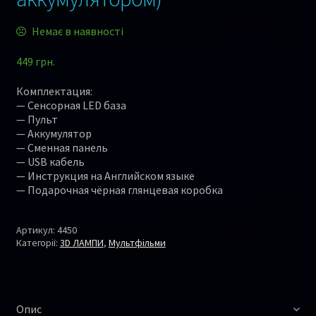
Немає в наявності
449
грн.
Комплектация:
— Сенсорная LED база
— Пульт
— Аккумулятор
— Сменная панель
— USB кабель
— Инструкция на Английском языке
— Подарочная чёрная глянцевая коробка
Артикул:
4450
Категорії:
3D ЛАМПИ
,
Мультфільми
Опис