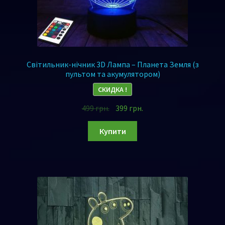
Світильник-нічник 3D Лампа – Планета Земля (з
пультом та акумулятором)
СКИДКА !
499
грн.
399
грн.
Купити