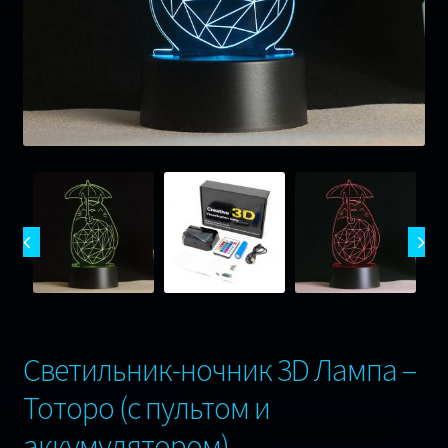
Музика
Ігри
Оплата та Доставка
Відгуки
Сертифікати
Гарантія 1 рік !
Контакти
Светильник-ночник 3D Лампа –
Тоторо (с пультом и
аккумулятором)