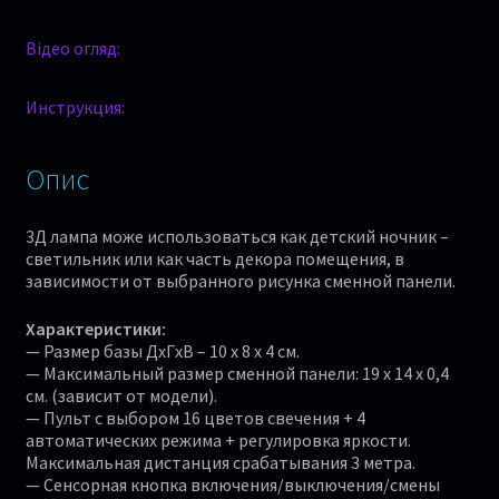
Відео огляд:
Инструкция:
Опис
3Д лампа може использоваться как детский ночник –
светильник или как часть декора помещения, в
зависимости от выбранного рисунка сменной панели.
Характеристики:
— Размер базы ДхГхВ – 10 х 8 х 4 см.
— Максимальный размер сменной панели: 19 x 14 x 0,4
см. (зависит от модели).
— Пульт с выбором 16 цветов свечения + 4
автоматических режима + регулировка яркости.
Максимальная дистанция срабатывания 3 метра.
— Сенсорная кнопка включения/выключения/смены