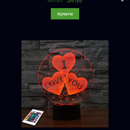
449
грн.
299
грн.
Купити