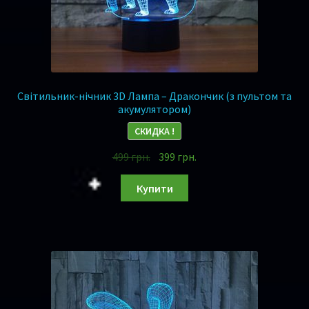
Світильник-нічник 3D Лампа – Дракончик (з пультом та
акумулятором)
СКИДКА !
499
грн.
399
грн.
Купити