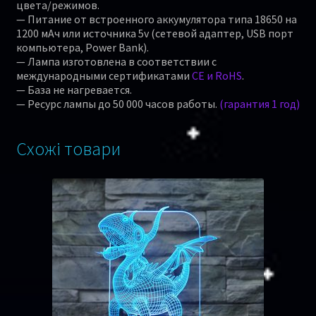
цвета/режимов.
— Питание от встроенного аккумулятора типа 18650 на
1200 мАч или источника 5v (сетевой адаптер, USB порт
компьютера, Power Bank).
— Лампа изготовлена в соответствии с
международными сертификатами
CE и RoHS
.
— База не нагревается.
— Ресурс лампы до 50 000 часов работы.
(гарантия 1 год)
Схожі товари