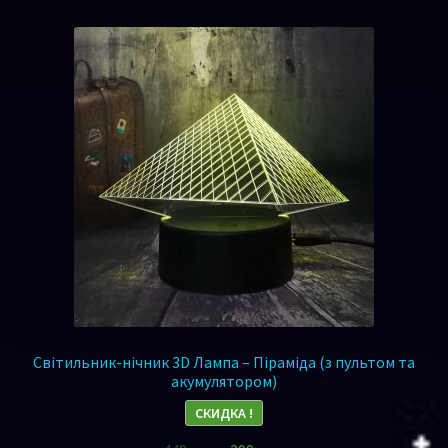
Світильник-нічник 3D Лампа – Піраміда (з пультом та
акумулятором)
СКИДКА !