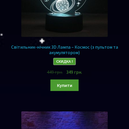
Світильник-нічник 3D Лампа – Космос (з пультом та
акумулятором)
СКИДКА !
449
грн.
349
грн.
Купити