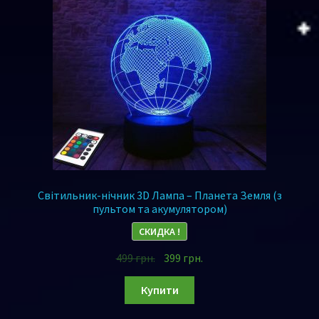
Світильник-нічник 3D Лампа – Планета Земля (з
пультом та акумулятором)
СКИДКА !
499
грн.
399
грн.
Купити