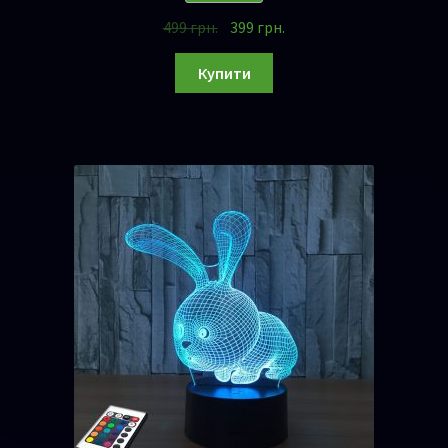
499
грн.
399
грн.
Купити