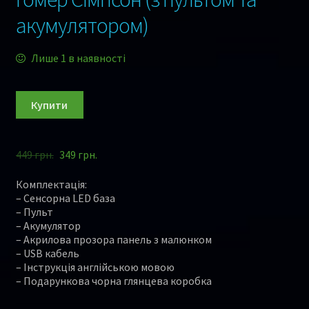
акумулятором)
Лише 1 в наявності
Купити
449
грн.
349
грн.
Комплектація:
– Сенсорна LED база
– Пульт
– Акумулятор
– Акрилова прозора панель з малюнком
– USB кабель
– Інструкція англійською мовою
– Подарункова чорна глянцева коробка