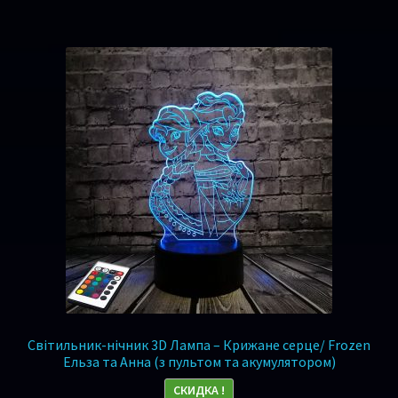
Світильник-нічник 3D Лампа – Крижане серце/ Frozen
Ельза та Анна (з пультом та акумулятором)
СКИДКА !