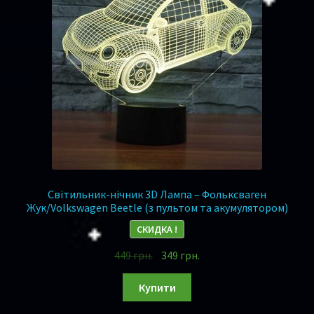
Світильник-нічник 3D Лампа – Фольксваген
Жук/Volkswagen Beetle (з пультом та акумулятором)
СКИДКА !
449
грн.
349
грн.
Купити