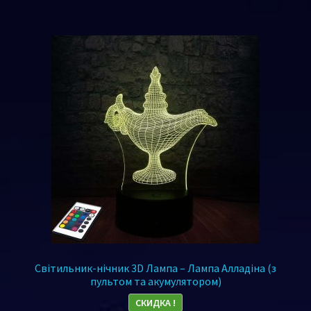
Світильник-нічник 3D Лампа – Лампа Алладіна (з
пультом та акумулятором)
СКИДКА !