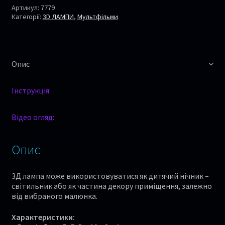
Артикул:
7779
Категорії:
3D ЛАМПИ
,
Мультфільми
Опис
Інструкція:
Відео огляд:
Опис
3Д лампа може використовуватися як дитячий нічник –
світильник або як частина декору приміщення, залежно
від вибраного малюнка.
Характеристики: