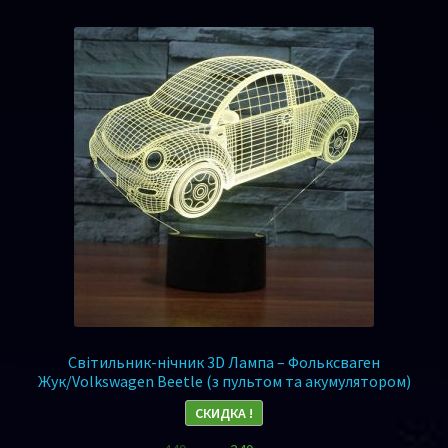
Світильник-нічник 3D Лампа – Фольксваген
Жук/Volkswagen Beetle (з пультом та акумулятором)
СКИДКА !