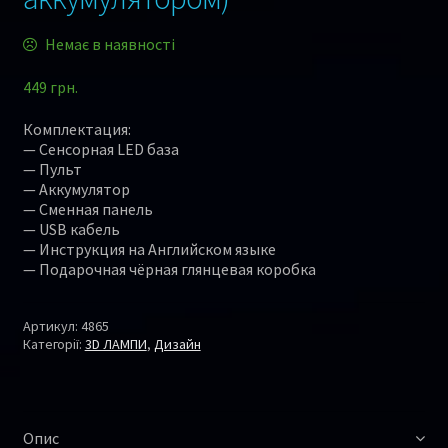
Немає в наявності
449
грн.
Комплектация:
— Сенсорная LED база
— Пульт
— Аккумулятор
— Сменная панель
— USB кабель
— Инструкция на Английском языке
— Подарочная чёрная глянцевая коробка
Артикул:
4865
Категорії:
3D ЛАМПИ
,
Дизайн
Опис