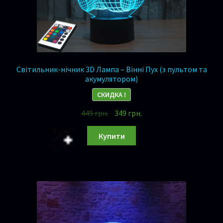
Світильник-нічник 3D Лампа – Вінні Пух (з пультом та
акумулятором)
СКИДКА !
449
грн.
349
грн.
Купити