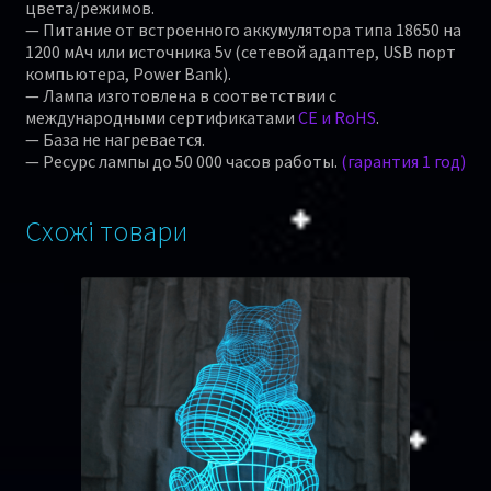
цвета/режимов.
— Питание от встроенного аккумулятора типа 18650 на
1200 мАч или источника 5v (сетевой адаптер, USB порт
компьютера, Power Bank).
— Лампа изготовлена в соответствии с
международными сертификатами
CE и RoHS
.
— База не нагревается.
— Ресурс лампы до 50 000 часов работы.
(гарантия 1 год)
Схожі товари