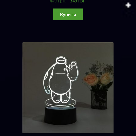
449
грн.
349
грн.
Купити