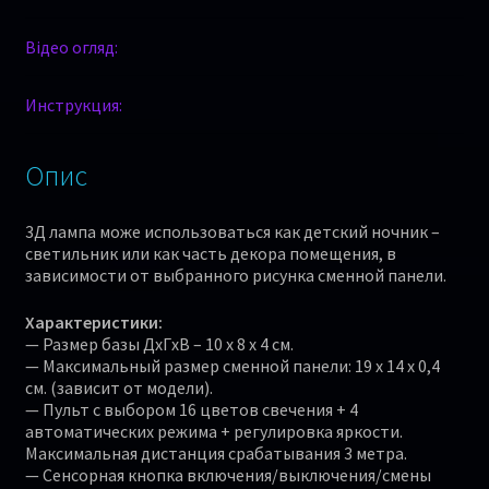
Відео огляд:
Инструкция:
Опис
3Д лампа може использоваться как детский ночник –
светильник или как часть декора помещения, в
зависимости от выбранного рисунка сменной панели.
Характеристики:
— Размер базы ДхГхВ – 10 х 8 х 4 см.
— Максимальный размер сменной панели: 19 x 14 x 0,4
см. (зависит от модели).
— Пульт с выбором 16 цветов свечения + 4
автоматических режима + регулировка яркости.
Максимальная дистанция срабатывания 3 метра.
— Сенсорная кнопка включения/выключения/смены