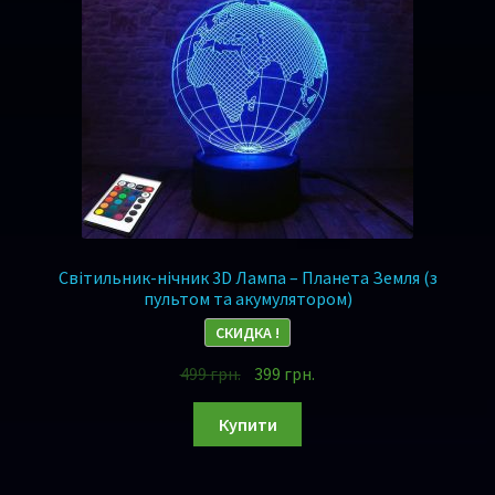
Світильник-нічник 3D Лампа – Планета Земля (з
пультом та акумулятором)
СКИДКА !
499
грн.
399
грн.
Купити