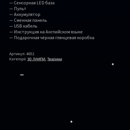
— Сенсорная LED база
— Пульт
— Аккумулятор
— Сменная панель
— USB кабель
— Инструкция на Английском языке
— Подарочная чёрная глянцевая коробка
Артикул:
4652
Категорії:
3D ЛАМПИ
,
Тварини