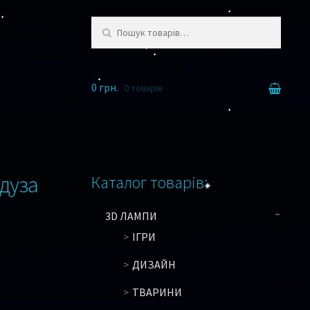
Шукати:
0 грн.
0 товарів
едуза
Каталог товарів:
3D ЛАМПИ
ІГРИ
ДИЗАЙН
ТВАРИНИ