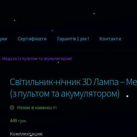
уки
Сертифікати
Гарантія 1 рік !
Контакти
– Медуза (з пультом та акумулятором)
Світильник-нічник 3D Лампа – М
(з пультом та акумулятором)
Немає в наявності
449
грн.
Комплектация: