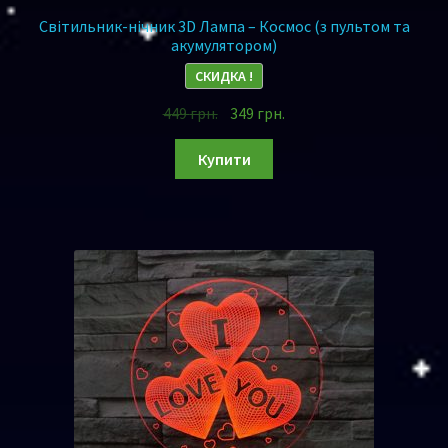
Світильник-нічник 3D Лампа – Космос (з пультом та
акумулятором)
СКИДКА !
449
грн.
349
грн.
Купити