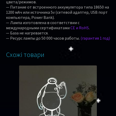
цвета/режимов.
— Питание от встроенного аккумулятора типа 18650 на
1200 мАч или источника 5v (сетевой адаптер, USB порт
компьютера, Power Bank).
— Лампа изготовлена в соответствии с
международными сертификатами
CE и RoHS
.
— База не нагревается.
— Ресурс лампы до 50 000 часов работы.
(гарантия 1 год)
Схожі товари