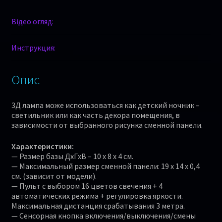
Відео огляд:
Инструкция:
Опис
3Д лампа може использоваться как детский ночник –
светильник или как часть декора помещения, в
зависимости от выбранного рисунка сменной панели.
Характеристики:
— Размер базы ДхГхВ – 10 х 8 х 4 см.
— Максимальный размер сменной панели: 19 x 14 x 0,4
см. (зависит от модели).
— Пульт с выбором 16 цветов свечения + 4
автоматических режима + регулировка яркости.
Максимальная дистанция срабатывания 3 метра.
— Сенсорная кнопка включения/выключения/смены