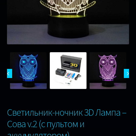
Музика
Ігри
Оплата та Доставка
Відгуки
Сертифікати
Гарантія 1 рік !
Контакти
Светильник-ночник 3D Лампа –
Сова v.2 (с пультом и
аккумулятором)