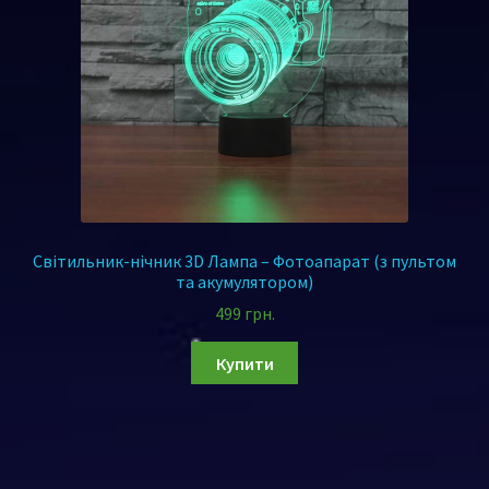
Світильник-нічник 3D Лампа – Фотоапарат (з пультом
та акумулятором)
499
грн.
Купити