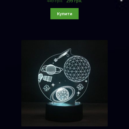
449
грн.
299
грн.
Купити