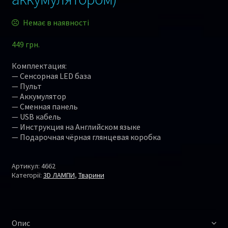
Немає в наявності
449
грн.
Комплектация:
— Сенсорная LED база
— Пульт
— Аккумулятор
— Сменная панель
— USB кабель
— Инструкция на Английском языке
— Подарочная чёрная глянцевая коробка
Артикул:
4662
Категорії:
3D ЛАМПИ
,
Тварини
Опис