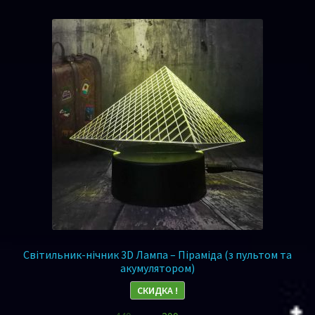
Світильник-нічник 3D Лампа – Піраміда (з пультом та
акумулятором)
СКИДКА !