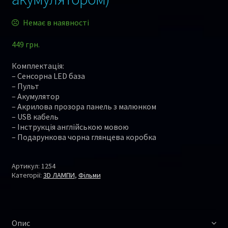
Немає в наявності
449
грн.
Комплектація:
– Сенсорна LED база
– Пульт
– Акумулятор
– Акрилова прозора панель з малюнком
– USB кабель
– Інструкція англійською мовою
– Подарункова чорна глянцева коробка
Артикул:
1254
Категорії:
3D ЛАМПИ
,
Фільми
Опис