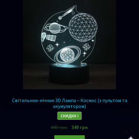
Світильник-нічник 3D Лампа – Космос (з пультом та
акумулятором)
СКИДКА !
449
грн.
349
грн.