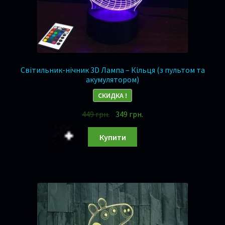
Світильник-нічник 3D Лампа – Кільця (з пультом та
акумулятором)
СКИДКА !
449
грн.
349
грн.
Купити