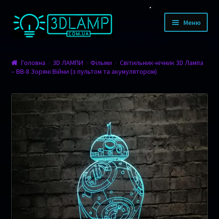
Перейти до навігації
Перейти до контенту
Меню
КАТАЛОГ ТОВАРІВ
Головна
3D ЛАМПИ
Фільми
Світильник-нічник 3D Лампа
– BB-8 Зоряні Війни (з пультом та акумулятором)
Дизайн
Тварини
Мультфільми
Романтика
Фільми
Спорт
Транспорт