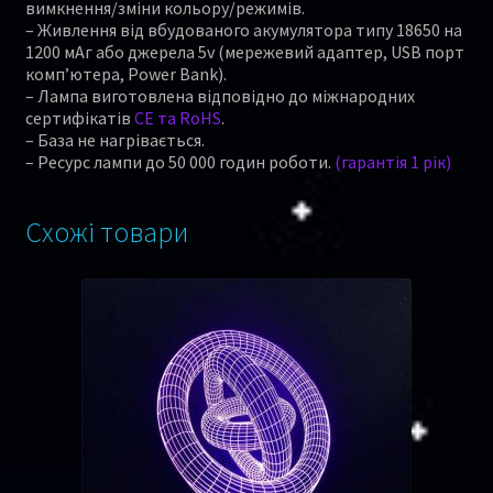
вимкнення/зміни кольору/режимів.
– Живлення від вбудованого акумулятора типу 18650 на
1200 мАг або джерела 5v (мережевий адаптер, USB порт
комп’ютера, Power Bank).
– Лампа виготовлена відповідно до міжнародних
сертифікатів
CE та RoHS
.
– База не нагрівається.
– Ресурс лампи до 50 000 годин роботи.
(гарантія 1 рік)
Схожі товари