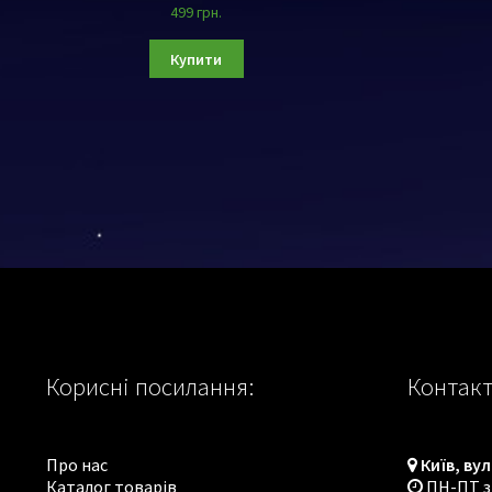
499
грн.
Купити
Корисні посилання:
Контакт
Про нас
Київ, вул
Каталог товарів
ПН-ПТ з 