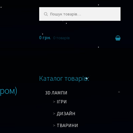
Шукати:
0 грн.
0 товарів
Каталог товарів:
ором)
3D ЛАМПИ
ІГРИ
ДИЗАЙН
ТВАРИНИ