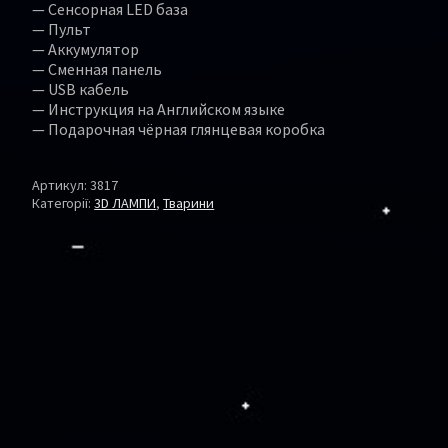
— Сенсорная LED база
— Пульт
— Аккумулятор
— Сменная панель
— USB кабель
— Инструкция на Английском языке
— Подарочная чёрная глянцевая коробка
Артикул:
3817
Категорії:
3D ЛАМПИ
,
Тварини