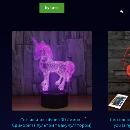
Купити
Світильник-нічник 3D Лампа –
Світильни
Єдиноріг (з пультом та акумулятором)
you (з 