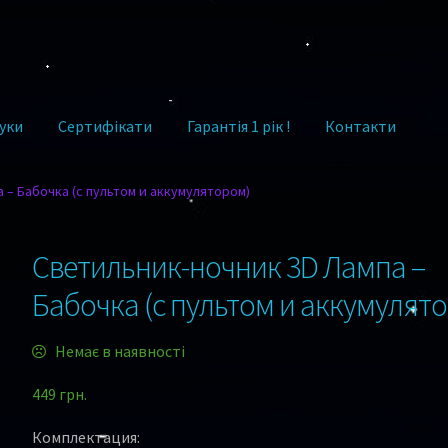
уки
Сертифікати
Гарантія 1 рік !
Контакти
 – Бабочка (с пультом и аккумулятором)
Светильник-ночник 3D Лампа –
Бабочка (с пультом и аккумулят
Немає в наявності
449
грн.
Комплектация: